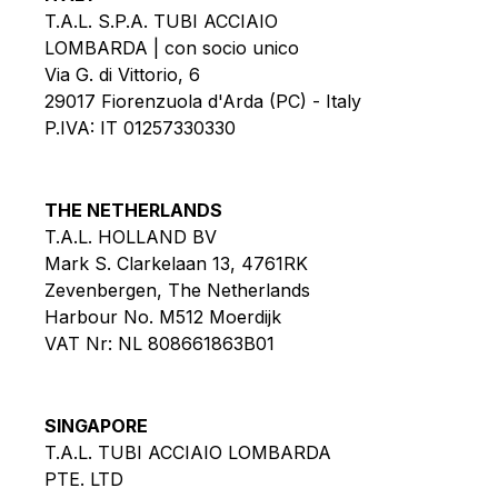
T.A.L. S.P.A. TUBI ACCIAIO
LOMBARDA | con socio unico
Via G. di Vittorio, 6
29017 Fiorenzuola d'Arda (PC) - Italy
P.IVA: IT 01257330330
THE NETHERLANDS
T.A.L. HOLLAND BV
Mark S. Clarkelaan 13, 4761RK
Zevenbergen, The Netherlands
Harbour No. M512 Moerdijk
VAT Nr: NL 808661863B01
SINGAPORE
T.A.L. TUBI ACCIAIO LOMBARDA
PTE. LTD