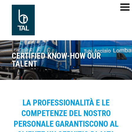
CERTIFIED KNOW-HOW OUR
TALENT
LA PROFESSIONALITÀ E LE
COMPETENZE DEL NOSTRO
PERSONALE GARANTISCONO AL