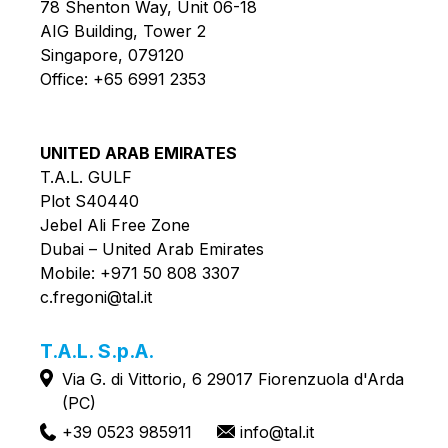
78 Shenton Way, Unit 06-18
AIG Building, Tower 2
Singapore, 079120
Office:
+65 6991 2353
UNITED ARAB EMIRATES
T.A.L. GULF
Plot S40440
Jebel Ali Free Zone
Dubai – United Arab Emirates
Mobile:
+971 50 808 3307
c.fregoni@tal.it
T.A.L. S.p.A.
Via G. di Vittorio, 6 29017 Fiorenzuola d'Arda
(PC)
+39 0523 985911
info@tal.it